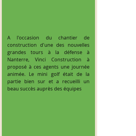
A l'occasion du chantier de 
construction d'une des nouvelles 
grandes tours à la défense à 
Nanterre, Vinci Construction à 
proposé à ces agents une journée 
animée. Le mini golf était de la 
partie bien sur et a recueilli un 
beau succès auprès des équipes