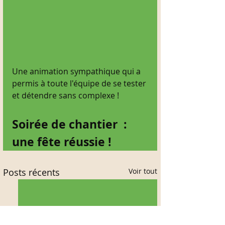
Une animation sympathique qui a 
permis à toute l'équipe de se tester 
et détendre sans complexe ! 
Soirée de chantier  : 
une fête réussie !
Posts récents
Voir tout