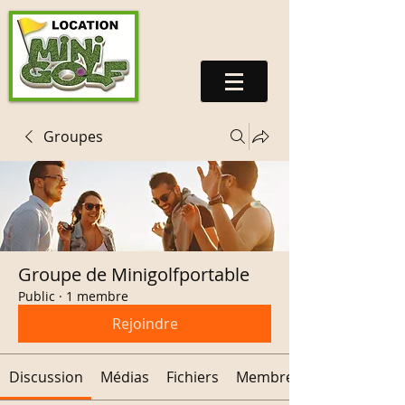
Groupes
Groupe de Minigolfportable
Public
·
1 membre
Rejoindre
Discussion
Médias
Fichiers
Membres