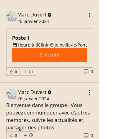
Marc Duvert
26 janvier 2024
·
Poste 1
Heure à définir
Joinville-le-Pont
S'inscrire
0
0
Marc Duvert
26 janvier 2024
Bienvenue dans le groupe ! Vous 
pouvez communiquer avec d'autres 
membres, suivre les actualités et 
partager des photos.
0
0