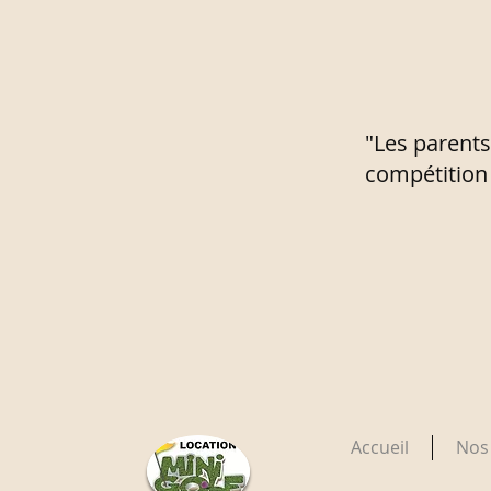
"Les parents
compétition 
Accueil
Nos 