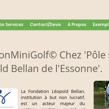
os Services
Contact/Devis
A Propos
Exempl
onMiniGolf© Chez 'Pôle 
d Bellan de l'Essonne'.
La Fondation Léopold Bellan,
institution à but non lucratif,
est un acteur majeur du