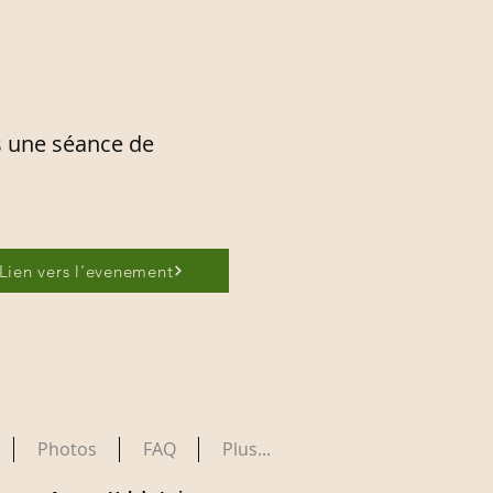
s une séance de
Lien vers l'evenement
Photos
FAQ
Plus...