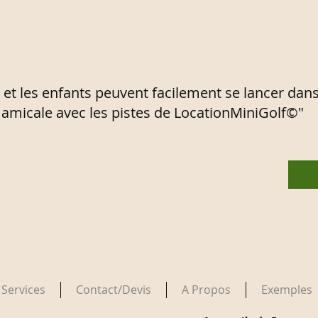
 et les enfants peuvent facilement se lancer dan
amicale avec les pistes de LocationMiniGolf©"
Services
Contact/Devis
A Propos
Exemples