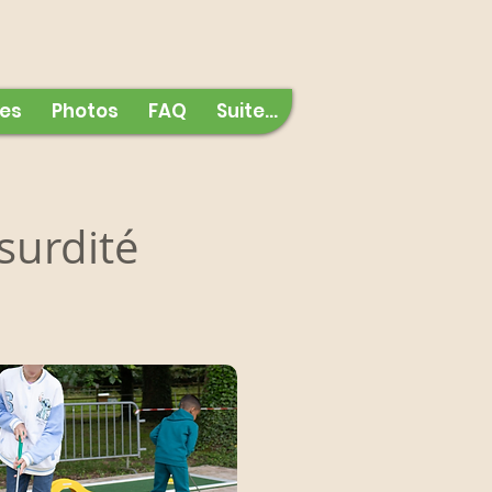
es
Photos
FAQ
Suite...
surdité