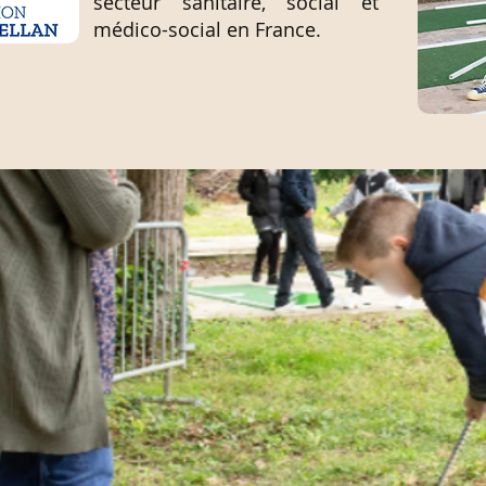
secteur sanitaire, social et
médico-social en France.